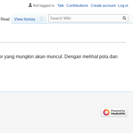
Not logged in
Talk
Contributions
Create account
Log in
Search
Read
View history
Watch
mor yang mungkin akan muncul. Dengan melihat pola dan