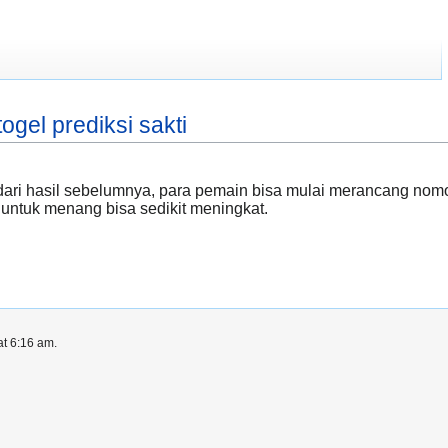
ogel prediksi sakti
a dari hasil sebelumnya, para pemain bisa mulai merancang no
 untuk menang bisa sedikit meningkat.
at 6:16 am.